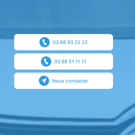
03 88 93 22 22
03 88 51 11 11
Nous contacter