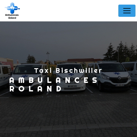
Panneau de gestion des cookies
taxi Bischwiller
AMBULANCES
ROLAND