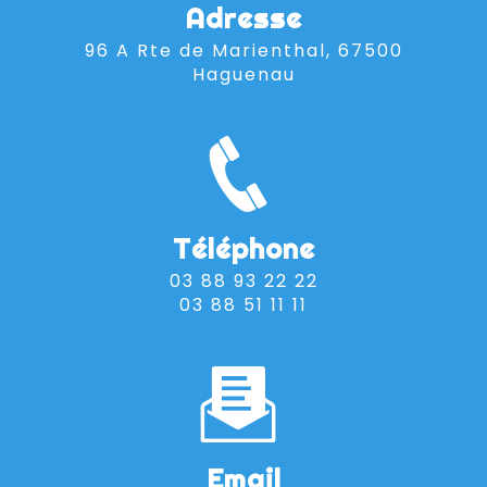
Adresse
96 A Rte de Marienthal, 67500
Haguenau
Téléphone
03 88 93 22 22
03 88 51 11 11
Email