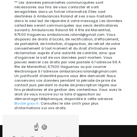
** Les données personnelles communiquées sont
nécessaires aux fins de vous contacter et sont
enregistrées dans un fichier informatisé. Elles sont
destinées à Ambulances Roland et ses sous-traitants
dans le seul but de répondre à votre message. Les données
collectées seront communiquées aux seuls destinataires
suivants: Ambulances Roland 96 A Rte de Marienthal,
67500 Haguenau ambulances.roland@gmail.com. Vous
disposez de droits d’accès, de rectification, d’effacement,
de portabilité, de limitation, d’opposition, de retrait de votre
consentement à tout moment et du droit d’introduire une
réclamation auprès d’une autorité de contrôle, ainsi que
d’organiser le sort de vos données post-mortem. Vous
pouvez exercer ces droits par voie postale à l'adresse 96 A
Rte de Marienthal, 67500 Haguenau ou par courrier
électronique à l'adresse ambulances.roland@gmail.com.
Un justificatif d'identité pourra vous être demandé. Nous
conservons vos données pendant la période de prise de
contact puis pendant la durée de prescription légale aux
fins probatoires et de gestion des contentieux. Vous avez le
droit de vous inscrire sur la liste d'opposition au
démarchage téléphonique, disponible à cette adresse:
Bloctel.gouv.fr
. Consultez le site cnil.fr pour plus
d’informations sur vos droits.