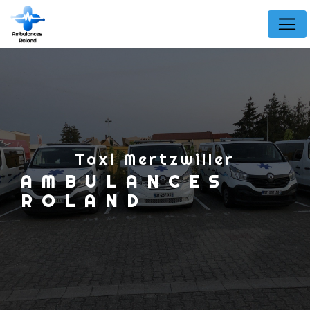
Panneau de gestion des cookies
taxi Mertzwiller
AMBULANCES
ROLAND