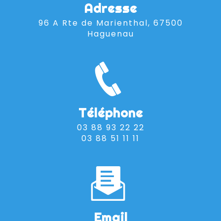
Adresse
96 A Rte de Marienthal, 67500
Haguenau
Téléphone
03 88 93 22 22
03 88 51 11 11
Email