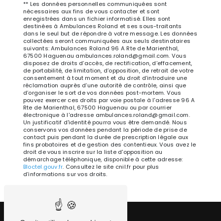
** Les données personnelles communiquées sont
nécessaires aux fins de vous contacter et sont
enregistrées dans un fichier informatisé. Elles sont
destinées à Ambulances Roland et ses sous-traitants
dans le seul but de répondre à votre message. Les données
collectées seront communiquées aux seuls destinataires
suivants: Ambulances Roland 96 A Rte de Marienthal,
67500 Haguenau ambulances.roland@gmail.com. Vous
disposez de droits d’accès, de rectification, d’effacement,
de portabilité, de limitation, d’opposition, de retrait de votre
consentement à tout moment et du droit d’introduire une
réclamation auprès d’une autorité de contrôle, ainsi que
d’organiser le sort de vos données post-mortem. Vous
pouvez exercer ces droits par voie postale à l'adresse 96 A
Rte de Marienthal, 67500 Haguenau ou par courrier
électronique à l'adresse ambulances.roland@gmail.com.
Un justificatif d'identité pourra vous être demandé. Nous
conservons vos données pendant la période de prise de
contact puis pendant la durée de prescription légale aux
fins probatoires et de gestion des contentieux. Vous avez le
droit de vous inscrire sur la liste d'opposition au
démarchage téléphonique, disponible à cette adresse:
Bloctel.gouv.fr
. Consultez le site cnil.fr pour plus
d’informations sur vos droits.