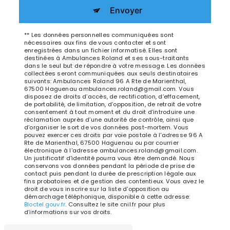
Envoyer
** Les données personnelles communiquées sont
nécessaires aux fins de vous contacter et sont
enregistrées dans un fichier informatisé. Elles sont
destinées à Ambulances Roland et ses sous-traitants
dans le seul but de répondre à votre message. Les données
collectées seront communiquées aux seuls destinataires
suivants: Ambulances Roland 96 A Rte de Marienthal,
67500 Haguenau ambulances.roland@gmail.com. Vous
disposez de droits d’accès, de rectification, d’effacement,
de portabilité, de limitation, d’opposition, de retrait de votre
consentement à tout moment et du droit d’introduire une
réclamation auprès d’une autorité de contrôle, ainsi que
d’organiser le sort de vos données post-mortem. Vous
pouvez exercer ces droits par voie postale à l'adresse 96 A
Rte de Marienthal, 67500 Haguenau ou par courrier
électronique à l'adresse ambulances.roland@gmail.com.
Un justificatif d'identité pourra vous être demandé. Nous
conservons vos données pendant la période de prise de
contact puis pendant la durée de prescription légale aux
fins probatoires et de gestion des contentieux. Vous avez le
droit de vous inscrire sur la liste d'opposition au
démarchage téléphonique, disponible à cette adresse:
Bloctel.gouv.fr
. Consultez le site cnil.fr pour plus
d’informations sur vos droits.