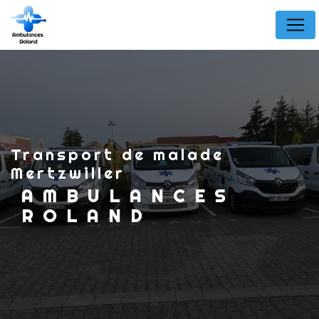
Panneau de gestion des cookies
Transport de malade
Mertzwiller
AMBULANCES
ROLAND