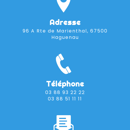
Adresse
96 A Rte de Marienthal, 67500
Haguenau
Téléphone
03 88 93 22 22
03 88 51 11 11