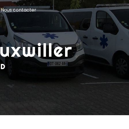
Nous contacter
uxwiller
ND