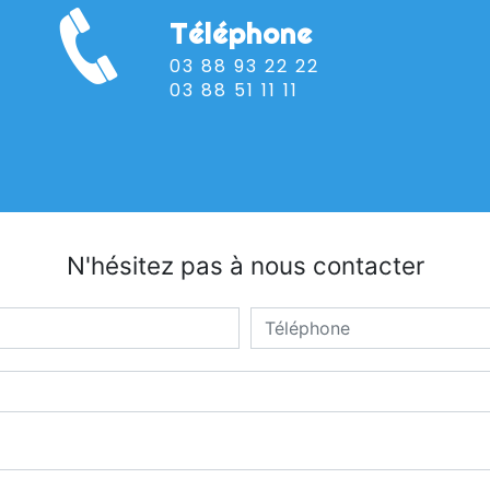
Téléphone
03 88 93 22 22
03 88 51 11 11
N'hésitez pas à nous contacter