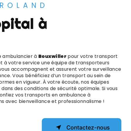
 ROLAND
ice ambulancier à
Bouxwiller
pour votre transport
 à votre service une équipe de transporteurs
s vous accompagnent et assurent votre surveillance
nce. Vous bénéficiez d’un transport au sein de
ormes en vigueur. À votre écoute, nos équipes
dans des conditions de sécurité optimale. Si vous
confiez vos transports en ambulance à
ns avec bienveillance et professionnalisme !
Contactez-nous