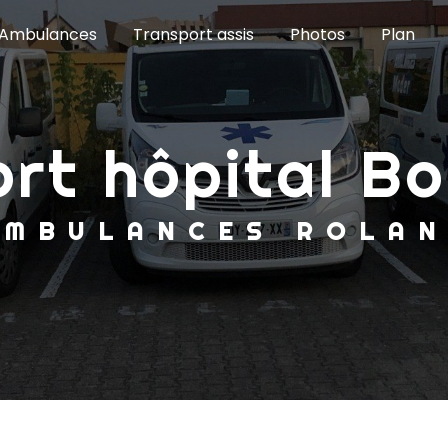
Ambulances
Transport assis
Photos
Plan
ort hôpital Bo
AMBULANCES ROLA