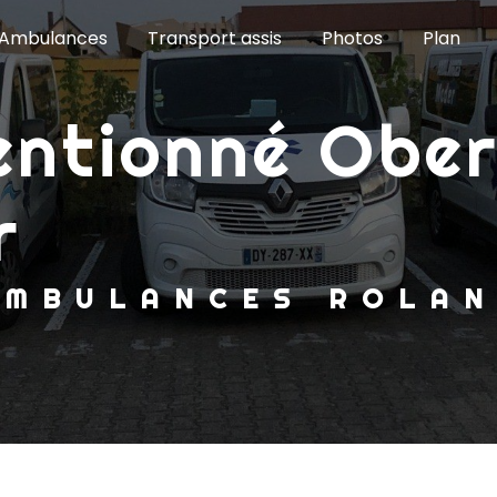
Ambulances
Transport assis
Photos
Plan
r
AMBULANCES ROLA