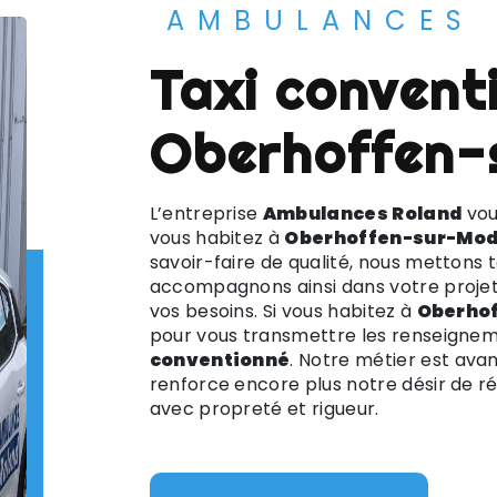
AMBULANCES
taxi conventionné à
Oberhoffen-
L’entreprise
Ambulances Roland
vou
vous habitez à
Oberhoffen-sur-Mod
savoir-faire de qualité, nous mettons 
accompagnons ainsi dans votre proje
vos besoins. Si vous habitez à
Oberho
pour vous transmettre les renseignem
conventionné
. Notre métier est ava
renforce encore plus notre désir de réu
avec propreté et rigueur.