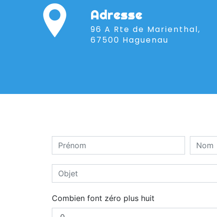
Adresse
96 A Rte de Marienthal,
67500 Haguenau
Combien font zéro plus huit