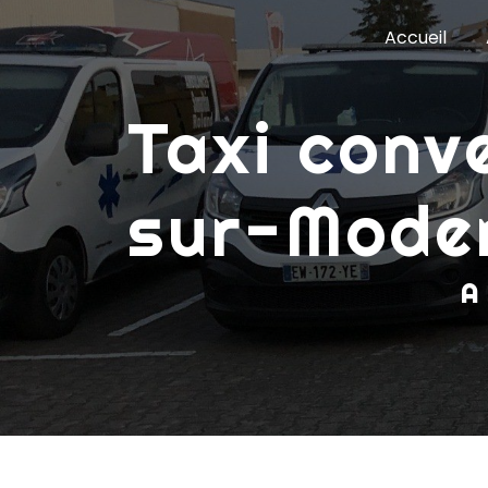
Panneau de gestion des cookies
Accueil
taxi conventionné Oberhoffen-
sur-Mode