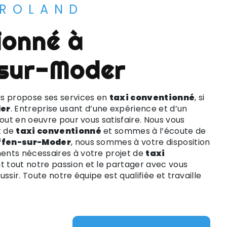
 ROLAND
sur-Moder
s propose ses services en
taxi conventionné
, si
er
. Entreprise usant d’une expérience et d’un
tout en oeuvre pour vous satisfaire. Nous vous
t de
taxi conventionné
et sommes à l’écoute de
ffen-sur-Moder
, nous sommes à votre disposition
ents nécessaires à votre projet de
taxi
nt tout notre passion et le partager avec vous
ssir. Toute notre équipe est qualifiée et travaille