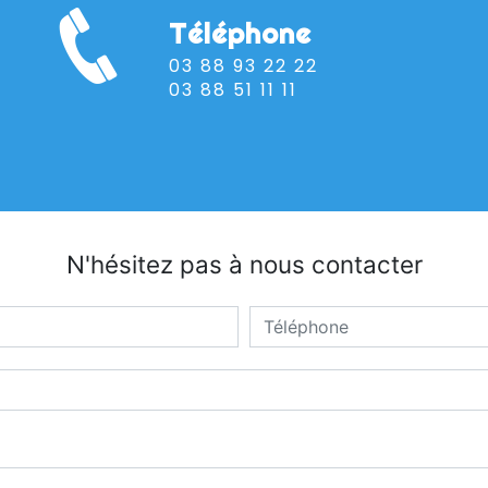
Téléphone
03 88 93 22 22
03 88 51 11 11
N'hésitez pas à nous contacter