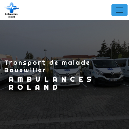
Panneau de gestion des cookies
Transport de malade
Bouxwiller
AMBULANCES
ROLAND