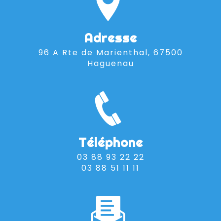
Adresse
96 A Rte de Marienthal, 67500
Haguenau
Téléphone
03 88 93 22 22
03 88 51 11 11