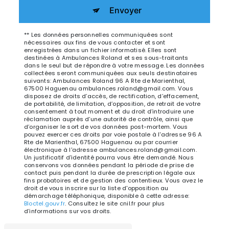
Envoyer
** Les données personnelles communiquées sont
nécessaires aux fins de vous contacter et sont
enregistrées dans un fichier informatisé. Elles sont
destinées à Ambulances Roland et ses sous-traitants
dans le seul but de répondre à votre message. Les données
collectées seront communiquées aux seuls destinataires
suivants: Ambulances Roland 96 A Rte de Marienthal,
67500 Haguenau ambulances.roland@gmail.com. Vous
disposez de droits d’accès, de rectification, d’effacement,
de portabilité, de limitation, d’opposition, de retrait de votre
consentement à tout moment et du droit d’introduire une
réclamation auprès d’une autorité de contrôle, ainsi que
d’organiser le sort de vos données post-mortem. Vous
pouvez exercer ces droits par voie postale à l'adresse 96 A
Rte de Marienthal, 67500 Haguenau ou par courrier
électronique à l'adresse ambulances.roland@gmail.com.
Un justificatif d'identité pourra vous être demandé. Nous
conservons vos données pendant la période de prise de
contact puis pendant la durée de prescription légale aux
fins probatoires et de gestion des contentieux. Vous avez le
droit de vous inscrire sur la liste d'opposition au
démarchage téléphonique, disponible à cette adresse:
Bloctel.gouv.fr
. Consultez le site cnil.fr pour plus
d’informations sur vos droits.