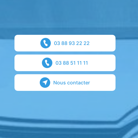
03 88 93 22 22
03 88 51 11 11
Nous contacter