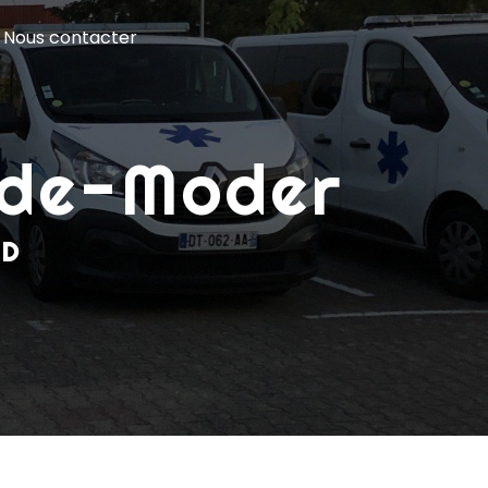
Nous contacter
l-de-Moder
ND