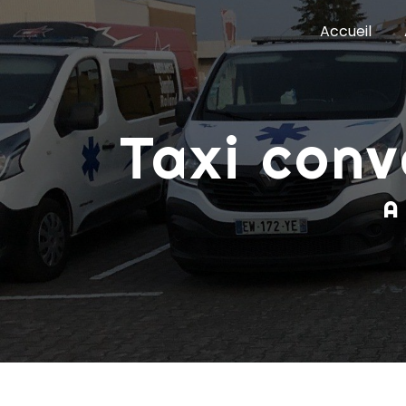
Panneau de gestion des cookies
Accueil
taxi co