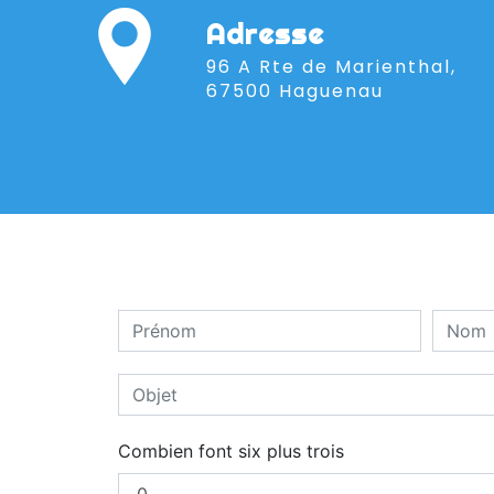
Adresse
96 A Rte de Marienthal,
67500 Haguenau
Combien font six plus trois