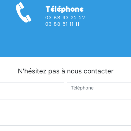
Téléphone
03 88 93 22 22
03 88 51 11 11
N'hésitez pas à nous contacter