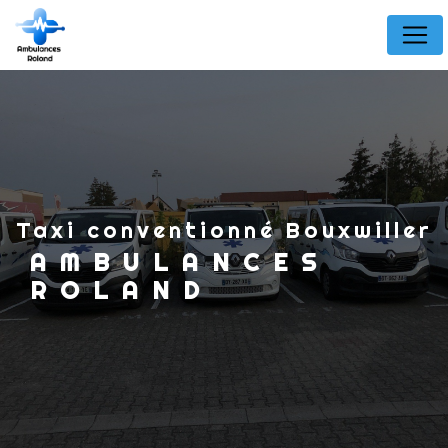
Panneau de gestion des cookies
taxi conventionné Bouxwiller
AMBULANCES
ROLAND