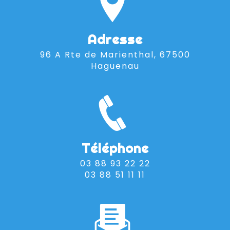
Adresse
96 A Rte de Marienthal, 67500
Haguenau
Téléphone
03 88 93 22 22
03 88 51 11 11