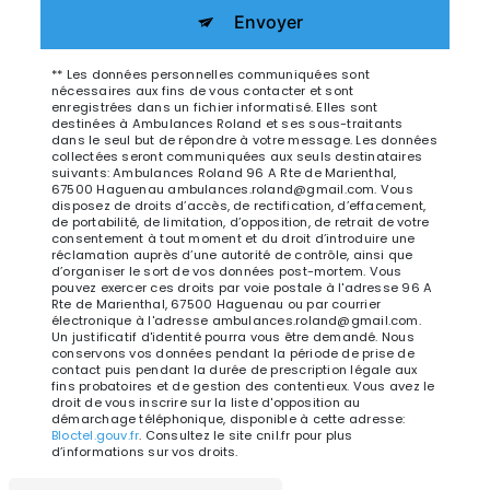
Envoyer
** Les données personnelles communiquées sont
nécessaires aux fins de vous contacter et sont
enregistrées dans un fichier informatisé. Elles sont
destinées à Ambulances Roland et ses sous-traitants
dans le seul but de répondre à votre message. Les données
collectées seront communiquées aux seuls destinataires
suivants: Ambulances Roland 96 A Rte de Marienthal,
67500 Haguenau ambulances.roland@gmail.com. Vous
disposez de droits d’accès, de rectification, d’effacement,
de portabilité, de limitation, d’opposition, de retrait de votre
consentement à tout moment et du droit d’introduire une
réclamation auprès d’une autorité de contrôle, ainsi que
d’organiser le sort de vos données post-mortem. Vous
pouvez exercer ces droits par voie postale à l'adresse 96 A
Rte de Marienthal, 67500 Haguenau ou par courrier
électronique à l'adresse ambulances.roland@gmail.com.
Un justificatif d'identité pourra vous être demandé. Nous
conservons vos données pendant la période de prise de
contact puis pendant la durée de prescription légale aux
fins probatoires et de gestion des contentieux. Vous avez le
droit de vous inscrire sur la liste d'opposition au
démarchage téléphonique, disponible à cette adresse:
Bloctel.gouv.fr
. Consultez le site cnil.fr pour plus
d’informations sur vos droits.